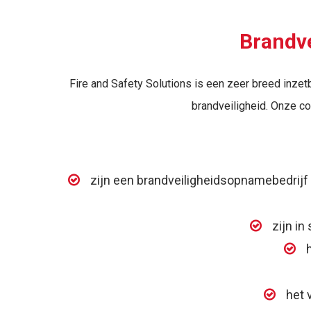
Brandve
Fire and Safety Solutions is een zeer breed inzetb
brandveiligheid. Onze co
zijn een brandveiligheidsopnamebedrijf 
zijn in
het 