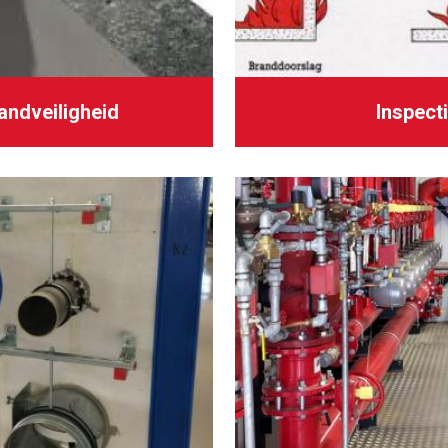
ndveiligheid
Inspect