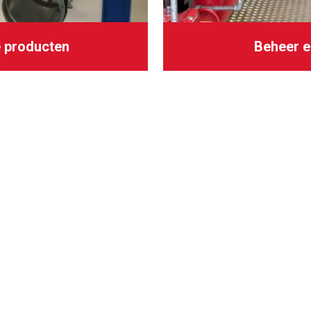
 producten
Beheer 