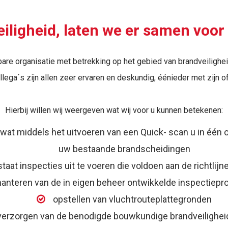
iligheid, laten we er samen voor
are organisatie met betrekking op het gebied van brandveiligheid
llega´s zijn allen zeer ervaren en deskundig, éénieder met zijn of
Hierbij willen wij weergeven wat wij voor u kunnen betekenen:
wat middels het uitvoeren van een Quick- scan u in één 
uw bestaande brandscheidingen
 staat inspecties uit te voeren die voldoen aan de richtli
hanteren van de in eigen beheer ontwikkelde inspectiep
opstellen van vluchtrouteplattegronden
verzorgen van de benodigde bouwkundige brandveiligheid