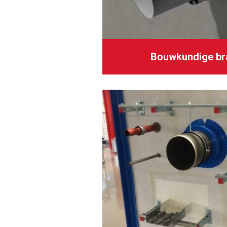
Bouwkundige bra