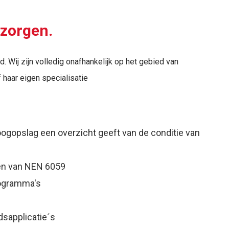
 zorgen.
. Wij zijn volledig onafhankelijk op het gebied van
 haar eigen specialisatie
oogopslag een overzicht geeft van de conditie van
jnen van NEN 6059
rogramma's
sapplicatie´s