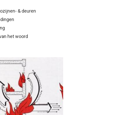
ozijnen- & deuren
idingen
ing
 van het woord