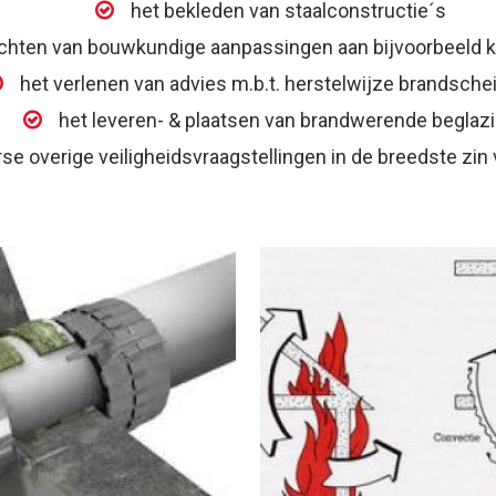
het bekleden van staalconstructie´s
ichten van bouwkundige aanpassingen aan bijvoorbeeld k
het verlenen van advies m.b.t. herstelwijze brandsche
het leveren- & plaatsen van brandwerende beglaz
rse overige veiligheidsvraagstellingen in de breedste zin